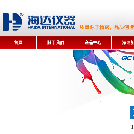
首頁
關于我們
産品中心
海達