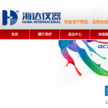
首頁
關于我們
産品中心
海達