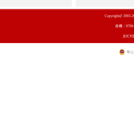
Copyright@ 2003-
座機：0769-
京ICP證
粵公網