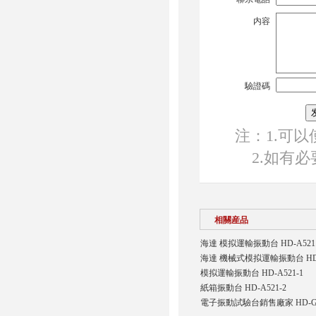
内容
驗證碼
注：1.可以使
2.如有
相關産品
海達 模拟運輸振動台 HD-A521
海達 機械式模拟運輸振動台 HD-
模拟運輸振動台 HD-A521-1
紙箱振動台 HD-A521-2
電子振動試驗台銷售廠家 HD-G80