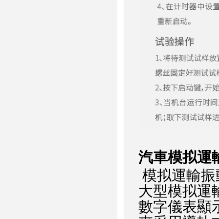
汽車模拟運
模拟運輸振
大型模拟運
數字儀表顯