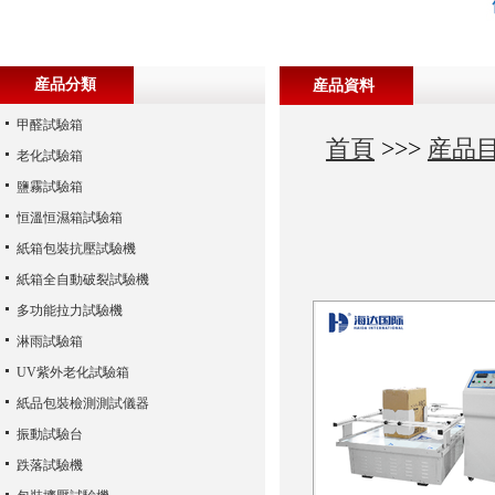
産品分類
産品資料
甲醛試驗箱
首頁
>>>
産品
老化試驗箱
鹽霧試驗箱
恒溫恒濕箱試驗箱
紙箱包裝抗壓試驗機
紙箱全自動破裂試驗機
多功能拉力試驗機
淋雨試驗箱
UV紫外老化試驗箱
紙品包裝檢測測試儀器
振動試驗台
跌落試驗機