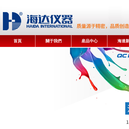
首頁
關于我們
産品中心
海達