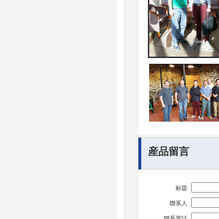
産品留言
标題
聯系人
聯系電話